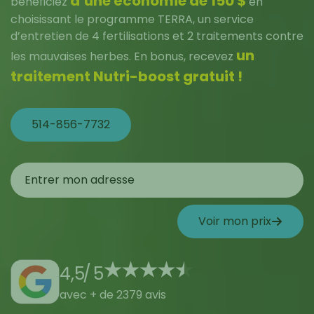
d’une économie de 150 $
bénéficiez
en
choisissant le programme TERRA, un service
d’entretien de 4 fertilisations et 2 traitements contre
un
les mauvaises herbes. En bonus, recevez
traitement Nutri-boost gratuit !
514-856-7732
Voir mon prix
4,5
/
5
avec + de 2379 avis