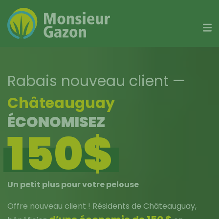
Skip
to
content
Rabais nouveau client
—
Châteauguay
ÉCONOMISEZ
150$
Un petit plus pour votre pelouse
Offre nouveau client ! Résidents de Châteauguay,