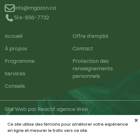
info@mgazon.ca
514-856-7732
Accueil
Offre d’emploi
À propos
Contact
Programme
Protection des
renseignements
Services
personnels
Conseils
Site Web par Reactif agence Web
Ce site utilise des témoins pour améliorer votre expérience
en ligne et mesurer le trafic vers ce site.