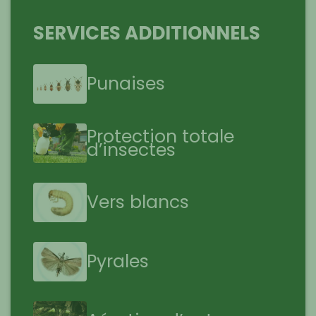
SERVICES ADDITIONNELS
Punaises
Protection totale
d’insectes
Vers blancs
Pyrales