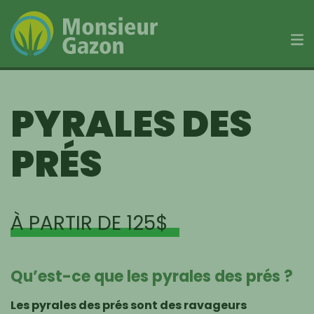
Skip
to
PYRALES DES
content
PRÉS
À PARTIR DE 125$
Qu’est-ce que les pyrales des prés ?
Les pyrales des prés sont des ravageurs