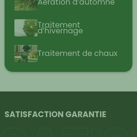
Aération d’automne
Traitement
d’hivernage
Traitement de chaux
SATISFACTION GARANTIE