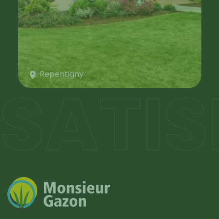
Repentigny
SATIS