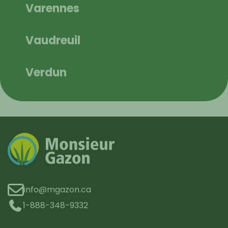
Varennes
Vaudreuil
Verdun
info@mgazon.ca
1-888-348-9332