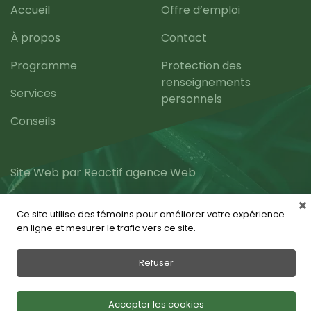
Accueil
Offre d’emploi
À propos
Contact
Programme
Protection des
renseignements
Services
personnels
Conseils
Site Web par Reactif agence Web
Ce site utilise des témoins pour améliorer votre expérience
en ligne et mesurer le trafic vers ce site.
Refuser
Accepter les cookies