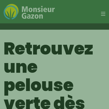
Skip
to
Retrouvez
content
une
pelouse
verte dès