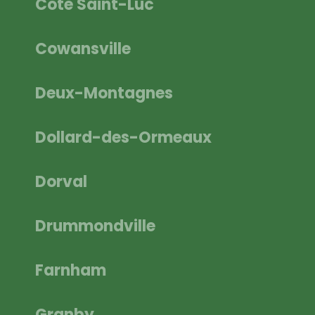
Côte Saint-Luc
Cowansville
Deux-Montagnes
Dollard-des-Ormeaux
Dorval
Drummondville
Farnham
Granby