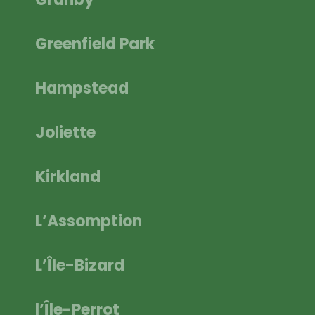
Greenfield Park
Hampstead
Joliette
Kirkland
L’Assomption
L’Île-Bizard
l’Île-Perrot