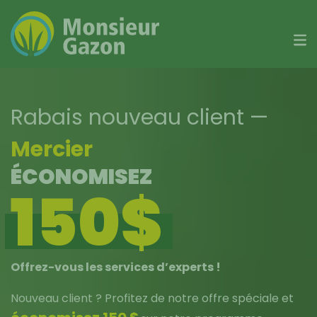
Skip
to
content
Rabais nouveau client
—
Mercier
ÉCONOMISEZ
150$
Offrez-vous les services d’experts !
Nouveau client ? Profitez de notre offre spéciale et