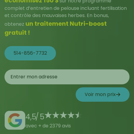
économisez 150 $
sur notre programme
complet d’entretien de pelouse incluant fertilisation
et contrôle des mauvaises herbes. En bonus,
un traitement Nutri-boost
obtenez
gratuit !
514-856-7732
Voir mon prix
4,5
/
5
avec + de 2379 avis