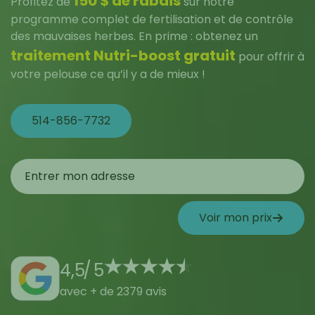
150 $ de rabais
Profitez de
sur notre
programme complet de fertilisation et de contrôle
des mauvaises herbes. En prime : obtenez un
traitement Nutri-boost gratuit
pour offrir à
votre pelouse ce qu’il y a de mieux !
514-856-7732
Voir mon prix
4,5
/
5
avec + de 2379 avis