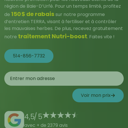
région de Baie-D’Urfé. Pour un temps limité, profitez
150 $ de rabais
de
sur notre programme
d’entretien TERRA, visant à fertiliser et à contrôler
les mauvaises herbes. De plus, recevez gratuitement
traitement Nutri-boost
notre
. Faites vite !
514-856-7732
Voir mon prix
4,5
/
5
avec + de 2379 avis