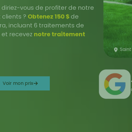
diriez-vous de profiter de notre
 clients ?
Obtenez 150 $
de
a, incluant 6 traitements de
s et recevez
notre traitement
Saint
Voir mon prix