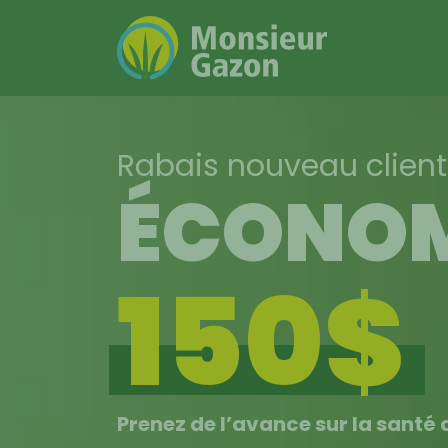
Skip
to
content
Rabais nouveau clien
ÉCONOM
150$
Prenez de l’avance sur la santé