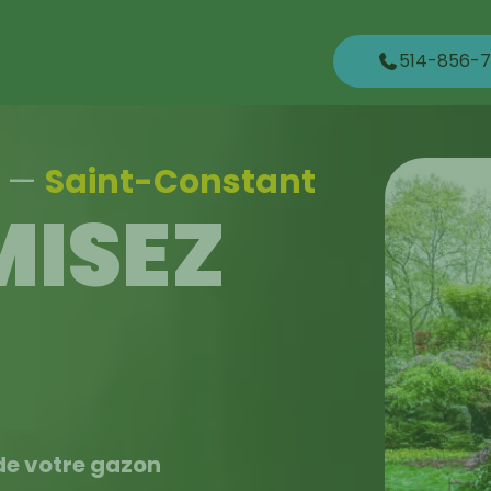
514-856-7
t
—
Saint-Constant
ISEZ
 de votre gazon