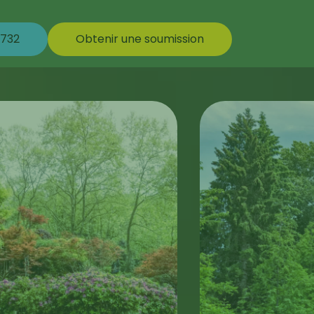
732
Obtenir une soumission